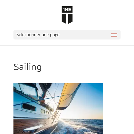
Sélectionner une page
Sailing