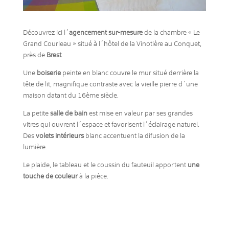
Découvrez ici l´
agencement sur-mesure
de la chambre « Le
Grand Courleau » situé à l´hôtel de la Vinotière au Conquet,
près de
Brest
.
Une
boiserie
peinte en blanc couvre le mur situé derrière la
tête de lit, magnifique contraste avec la vieille pierre d´une
maison datant du 16ème siècle.
La petite
salle de bain
est mise en valeur par ses grandes
vitres qui ouvrent l´espace et favorisent l´éclairage naturel.
Des
volets intérieurs
blanc accentuent la difusion de la
lumière.
Le plaide, le tableau et le coussin du fauteuil apportent
une
touche de couleur
à la pièce.