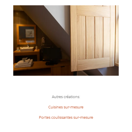
Autres créations:
Cuisines sur-mesure
Portes coulissantes sur-mesure