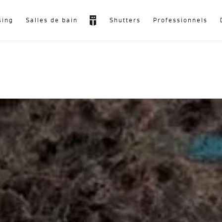
sing
Salles de bain
Shutters
Professionnels