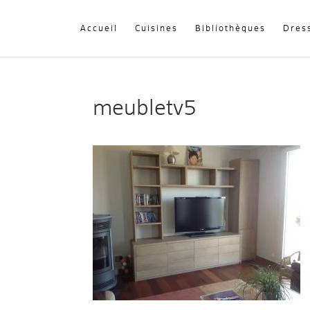
Accueil
Cuisines
Bibliothèques
Dres
meubletv5