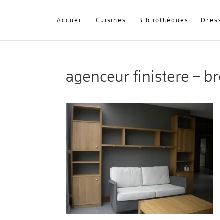
Accueil
Cuisines
Bibliothèques
Dres
agenceur finistere – br