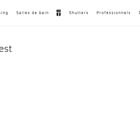
sing
Salles de bain
Shutters
Professionnels
est